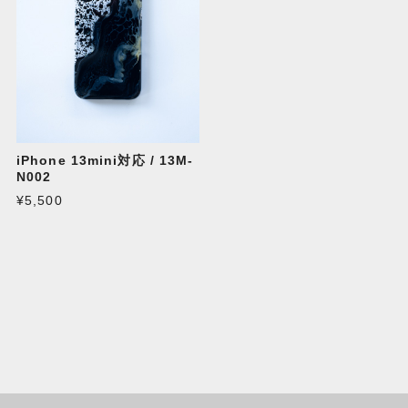
iPhone 13mini対応 / 13M-
N002
¥5,500